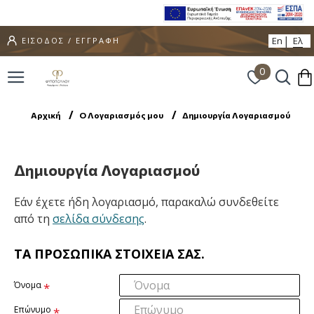
En
Ελ
ΕΙΣΟΔΟΣ / ΕΓΓΡΑΦΗ
0
Αρχική
O Λογαριασμός μου
Δημιουργία Λογαριασμού
Δημιουργία Λογαριασμού
Εάν έχετε ήδη λογαριασμό, παρακαλώ συνδεθείτε
από τη
σελίδα σύνδεσης
.
ΤΑ ΠΡΟΣΩΠΙΚΆ ΣΤΟΙΧΕΊΑ ΣΑΣ.
Όνομα
Επώνυμο