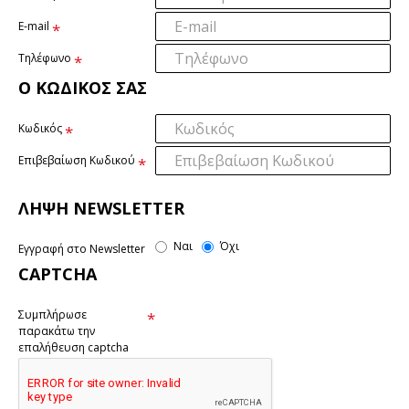
E-mail
Τηλέφωνο
Ο ΚΩΔΙΚΌΣ ΣΑΣ
Κωδικός
Επιβεβαίωση Κωδικού
ΛΉΨΗ NEWSLETTER
Ναι
Όχι
Εγγραφή στο Newsletter
CAPTCHA
Συμπλήρωσε
παρακάτω την
επαλήθευση captcha