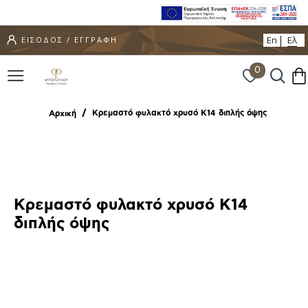
En
Ελ
ΕΙΣΟΔΟΣ / ΕΓΓΡΑΦΗ
0
Κρεμαστό φυλακτό χρυσό Κ14 διπλής όψης
Αρχική
Κρεμαστό φυλακτό χρυσό Κ14
διπλής όψης