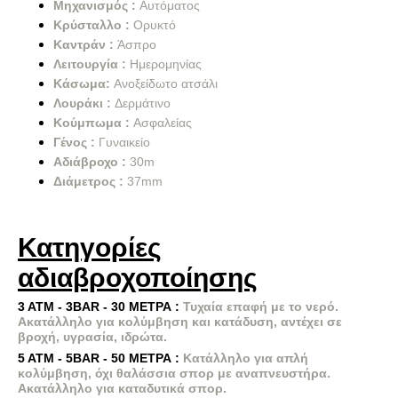
Μηχανισμός :
Αυτόματος
Κρύσταλλο :
Ορυκτό
Καντράν :
Άσπρο
Λειτουργία :
Ημερομηνίας
Κάσωμα:
Ανοξείδωτο ατσάλι
Λουράκι :
Δερμάτινο
Κούμπωμα :
Ασφαλείας
Γένος :
Γυναικείο
Αδιάβροχο :
30m
Διάμετρος :
37mm
Κατηγορίες
αδιαβροχοποίησης
3 ΑΤΜ - 3BAR - 30 ΜΕΤΡΑ :
Τυχαία επαφή με το νερό.
Ακατάλληλο για κολύμβηση και κατάδυση, αντέχει σε
βροχή, υγρασία, ιδρώτα.
5 ΑΤΜ - 5BAR - 50 ΜΕΤΡΑ :
Κατάλληλο για απλή
κολύμβηση, όχι θαλάσσια σπορ με αναπνευστήρα.
Ακατάλληλο για καταδυτικά σπορ.