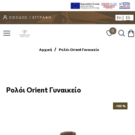
En
Ελ
ΕΙΣΟΔΟΣ / ΕΓΓΡΑΦΗ
0
Αρχική
Ρολόι Orient Γυναικείο
Ρολόι Orient Γυναικείο
-100 %