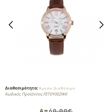
Διαθεσιμότητα:
Άμεσα Διαθέσιμο
Κωδικός Προϊόντος:
FET0Y002W0
Από
0,00€