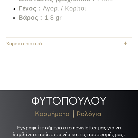
Γένος :
Αγόρι /
Κορίτσι
Βάρος :
1,8 gr
Χαρακτηριστικά
.
.
Εγγραφείτε σήμερα στο newsletter μας για να
λαμβάνετε πρώτοι τα νέα και τις προσφορές μας :