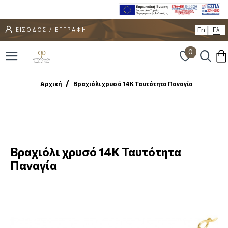
En
Ελ
ΕΙΣΟΔΟΣ / ΕΓΓΡΑΦΗ
0
Αρχική
Βραχιόλι χρυσό 14Κ Ταυτότητα Παναγία
Βραχιόλι χρυσό 14Κ Ταυτότητα
Παναγία