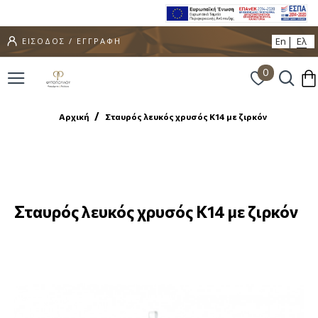
En
Ελ
ΕΙΣΟΔΟΣ / ΕΓΓΡΑΦΗ
0
Αρχική
Σταυρός λευκός χρυσός Κ14 με ζιρκόν
Σταυρός λευκός χρυσός Κ14 με ζιρκόν