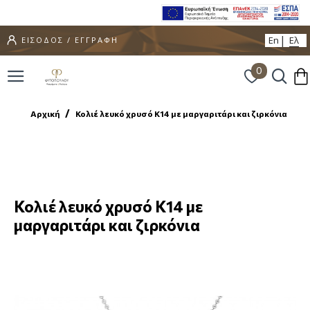
En
Ελ
ΕΙΣΟΔΟΣ / ΕΓΓΡΑΦΗ
0
Αρχική
Κολιέ λευκό χρυσό Κ14 με μαργαριτάρι και ζιρκόνια
Κολιέ λευκό χρυσό Κ14 με
μαργαριτάρι και ζιρκόνια