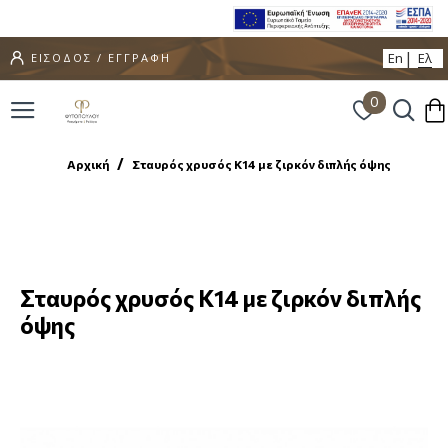
En
Ελ
ΕΙΣΟΔΟΣ / ΕΓΓΡΑΦΗ
0
Αρχική
Σταυρός χρυσός Κ14 με ζιρκόν διπλής όψης
Σταυρός χρυσός Κ14 με ζιρκόν διπλής
όψης