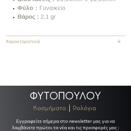
Φύλο :
Γυναικείο
Βάρος :
2,1 gr
Χαρακτηριστικά
.
.
Εγγραφείτε σήμερα στο newsletter μας για να
λαμβάνετε πρώτοι τα νέα και τις προσφορές μας :