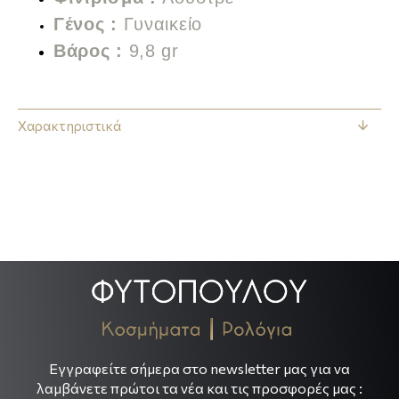
Γένος :
Γυναικείο
Βάρος :
9,8 gr
Χαρακτηριστικά
.
.
Εγγραφείτε σήμερα στο newsletter μας για να
λαμβάνετε πρώτοι τα νέα και τις προσφορές μας :