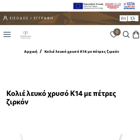
En
Ελ
ΕΙΣΟΔΟΣ / ΕΓΓΡΑΦΗ
0
Αρχική
Κολιέ λευκό χρυσό Κ14 με πέτρες ζιρκόν
Κολιέ λευκό χρυσό Κ14 με πέτρες
ζιρκόν