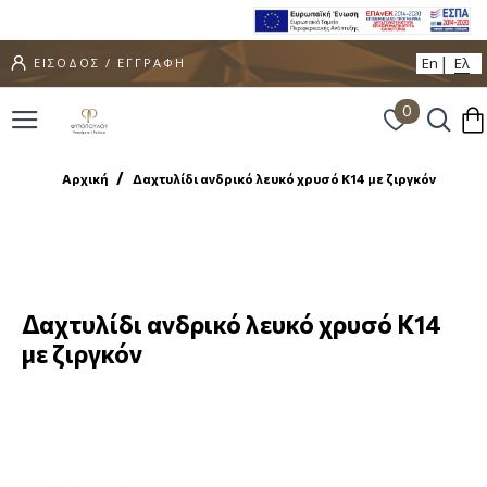
En
Ελ
ΕΙΣΟΔΟΣ / ΕΓΓΡΑΦΗ
0
Αρχική
Δαχτυλίδι ανδρικό λευκό χρυσό Κ14 με ζιργκόν
Δαχτυλίδι ανδρικό λευκό χρυσό Κ14
με ζιργκόν