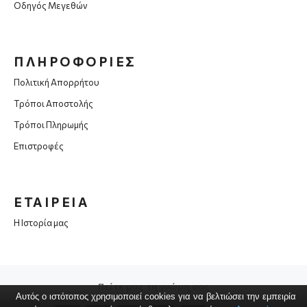
Οδηγός Μεγεθών
ΠΛΗΡΟΦΟΡΙΕΣ
Πολιτική Απορρήτου
Τρόποι Αποστολής
Τρόποι Πληρωμής
Επιστροφές
ΕΤΑΙΡΕΙΑ
Η Ιστορία μας
Πείτε μας τη γνώμη σας
Αυτός ο ιστότοπος χρησιμοποιεί cookies για να βελτιώσει την εμπειρία