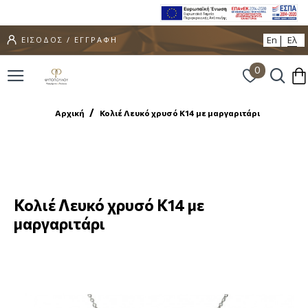
En
Ελ
ΕΙΣΟΔΟΣ / ΕΓΓΡΑΦΗ
0
Αρχική
Κολιέ Λευκό χρυσό Κ14 με μαργαριτάρι
Κολιέ Λευκό χρυσό Κ14 με
μαργαριτάρι