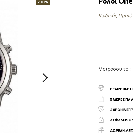
Ρολόι Orie
-100 %
Κωδικός Προϊό
Μοιράσου το :
ΕΞΑΙΡΕΤΙΚΗΣ
5 ΜΕΡΕΣ ΓΙΑ
2 ΧΡΟΝΙΑ ΕΓ
ΑΣΦΑΛΕΙΣ Η
ΔΩΡΕΑΝ ΜΕΤΑ