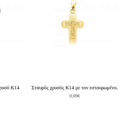
χρυσό Κ14
Σταυρός χρυσός Κ14 με τον εσταυρωμένο.
0,00€