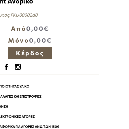
nt Ανδρικό
ντος:
FKU00002d0
Από
0,00€
Μόνο
0,00€
Κέρδος
 ΠΟΙΟΤΗΤΑΣ ΥΛΙΚΟ
 ΑΛΛΑΓΕΣ ΚΑΙ ΕΠΙΣΤΡΟΦΕΣ
ΓΥΗΣΗ
ΛΕΚΤΡΟΝΙΚΕΣ ΑΓΟΡΕΣ
ΦΟΡΙΚΑ ΓΙΑ ΑΓΟΡΕΣ ΑΝΩ ΤΩΝ 150€