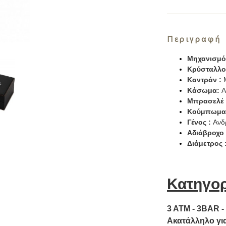
Περιγραφή
Μηχανισμό
Κρύσταλλο
Καντράν :
Μ
Κάσωμα:
Α
Μπρασελέ 
Κούμπωμα
Γένος :
Ανδ
Αδιάβροχο
Διάμετρος 
Κατηγορ
3 ΑΤΜ - 3BAR -
Ακατάλληλο για