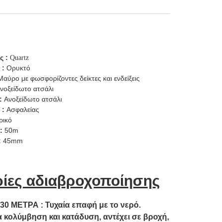
ς :
Quartz
 :
Ορυκτό
αύρο με φωσφορίζοντες δείκτες και ενδείξεις
νοξείδωτο ατσάλι
:
Ανοξείδωτο ατσάλι
 :
Ασφαλείας
ρικό
 :
50m
:
45mm
ίες αδιαβροχοποίησης
 30 ΜΕΤΡΑ :
Τυχαία επαφή με το νερό.
 κολύμβηση και κατάδυση, αντέχει σε βροχή,