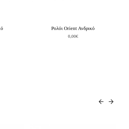
κό
Ρολόι Orient Ανδρικό
0,00€