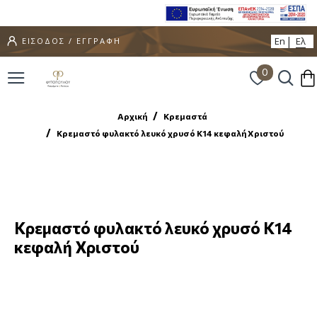
En
Ελ
ΕΙΣΟΔΟΣ / ΕΓΓΡΑΦΗ
0
Αρχική
Κρεμαστά
Κρεμαστό φυλακτό λευκό χρυσό Κ14 κεφαλή Χριστού
Κρεμαστό φυλακτό λευκό χρυσό Κ14
κεφαλή Χριστού