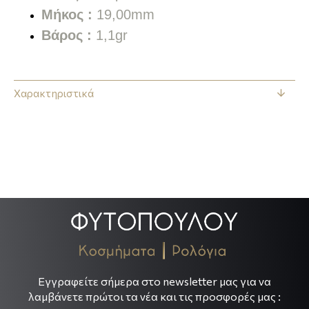
Μήκος :
19,00mm
Βάρος :
1,1gr
Χαρακτηριστικά
.
.
Εγγραφείτε σήμερα στο newsletter μας για να
λαμβάνετε πρώτοι τα νέα και τις προσφορές μας :