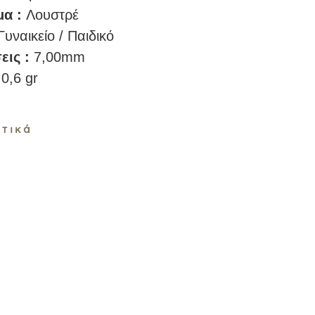
μα :
Λουστρέ
Γυναικείο / Παιδικό
εις :
7,00mm
:
0,6 gr
τικά