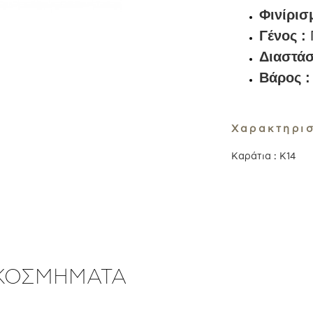
Φινίρισ
Γένος :
Διαστάσ
Βάρος 
Χαρακτηρισ
Καράτια
:
Κ14
 ΚΟΣΜΗΜΑΤΑ