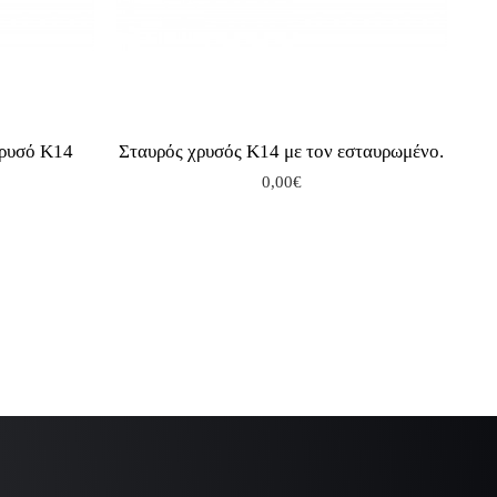
χρυσό Κ14
Σταυρός χρυσός Κ14 με τον εσταυρωμένο.
0,00€