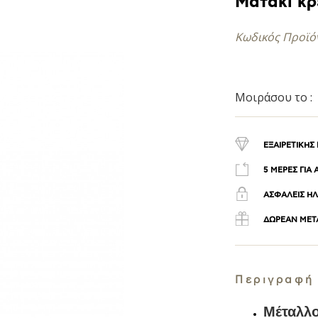
Ματάκι κρ
Κωδικός Προϊό
Μοιράσου το :
ΕΞΑΙΡΕΤΙΚΗΣ
5 ΜΕΡΕΣ ΓΙΑ
ΑΣΦΑΛΕΙΣ ΗΛ
ΔΩΡΕΑΝ ΜΕΤΑ
Περιγραφή
Μέταλλο