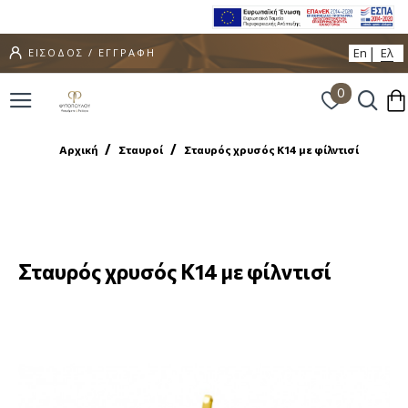
En
Ελ
ΕΙΣΟΔΟΣ / ΕΓΓΡΑΦΗ
0
Αρχική
Σταυροί
Σταυρός χρυσός Κ14 με φίλντισί
Σταυρός χρυσός Κ14 με φίλντισί