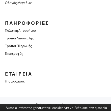
Οδηγός Μεγεθών
ΠΛΗΡΟΦΟΡΙΕΣ
Πολιτική Απορρήτου
Τρόποι Αποστολής
Τρόποι Πληρωμής
Επιστροφές
ΕΤΑΙΡΕΙΑ
Η Ιστορία μας
Πείτε μας τη γνώμη σας
Αυτός ο ιστότοπος χρησιμοποιεί cookies για να βελτιώσει την εμπειρία