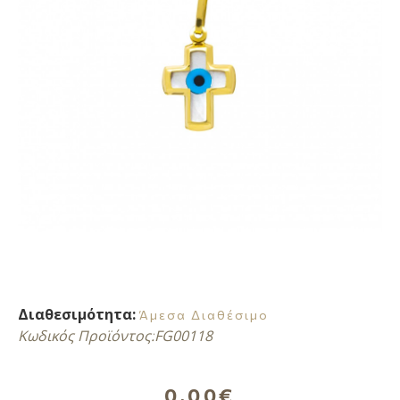
Διαθεσιμότητα:
Άμεσα Διαθέσιμο
Κωδικός Προϊόντος:
FG00118
0,00€