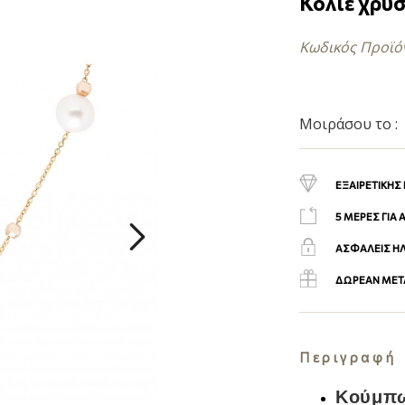
Κολιέ χρυσ
Κωδικός Προϊό
Μοιράσου το :
ΕΞΑΙΡΕΤΙΚΗΣ
5 ΜΕΡΕΣ ΓΙΑ
ΑΣΦΑΛΕΙΣ Η
ΔΩΡΕΑΝ ΜΕΤΑ
Περιγραφή
Κούμπω