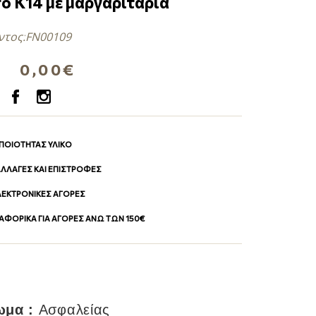
ό Κ14 με μαργαριτάρια
ντος:
FN00109
0,00€
 ΠΟΙΟΤΗΤΑΣ ΥΛΙΚΟ
 ΑΛΛΑΓΕΣ ΚΑΙ ΕΠΙΣΤΡΟΦΕΣ
ΛΕΚΤΡΟΝΙΚΕΣ ΑΓΟΡΕΣ
ΦΟΡΙΚΑ ΓΙΑ ΑΓΟΡΕΣ ΑΝΩ ΤΩΝ 150€
μα :
Α
σφαλείας