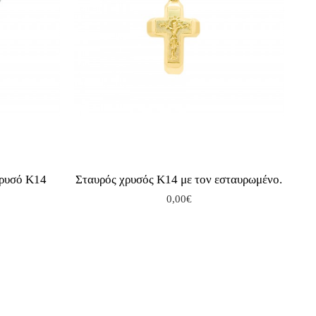
χρυσό Κ14
Σταυρός χρυσός Κ14 με τον εσταυρωμένο.
0,00€