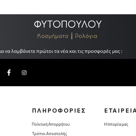
.
α να λαμβάνετε πρώτοι τα νέα και τις προσφορές μας :
ΠΛΗΡΟΦΟΡΙΕΣ
ΕΤΑΙΡΕΙ
Πολιτική Απορρήτου
Η Ιστορία μας
Τρόποι Αποστολής