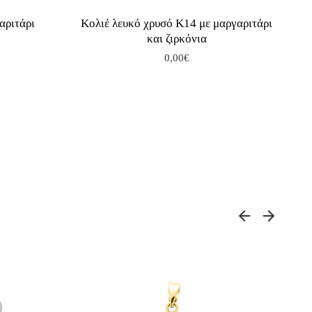
αριτάρι
Κολιέ λευκό χρυσό Κ14 με μαργαριτάρι
και ζιρκόνια
0,00€