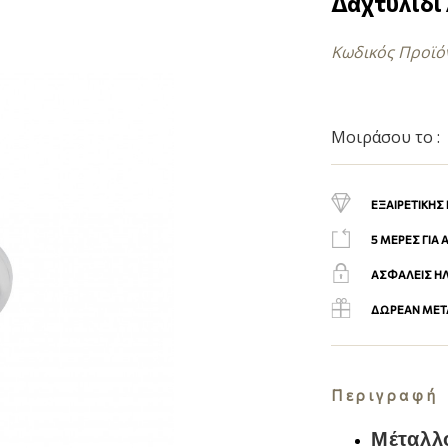
Δαχτυλίδι 
Κωδικός Προϊό
Μοιράσου το :
ΕΞΑΙΡΕΤΙΚΗΣ
5 ΜΕΡΕΣ ΓΙΑ
ΑΣΦΑΛΕΙΣ Η
ΔΩΡΕΑΝ ΜΕΤΑ
Περιγραφή
Μέταλλ