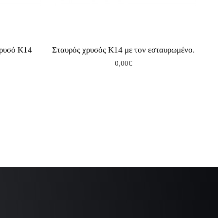
χρυσό Κ14
Σταυρός χρυσός Κ14 με τον εσταυρωμένο.
0,00€