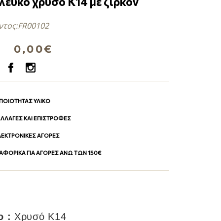
λευκό χρυσό Κ14 με ζιρκόν
ντος:
FR00102
0,00€
 ΠΟΙΟΤΗΤΑΣ ΥΛΙΚΟ
 ΑΛΛΑΓΕΣ ΚΑΙ ΕΠΙΣΤΡΟΦΕΣ
ΛΕΚΤΡΟΝΙΚΕΣ ΑΓΟΡΕΣ
ΦΟΡΙΚΑ ΓΙΑ ΑΓΟΡΕΣ ΑΝΩ ΤΩΝ 150€
ο :
Χρυσό Κ14