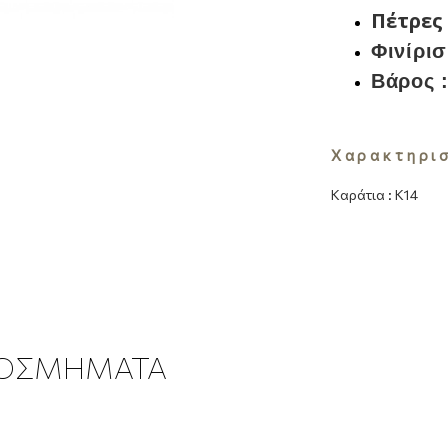
Πέτρες
Φινίρισ
Βάρος 
Χαρακτηρι
Καράτια
:
Κ14
ΚΟΣΜΗΜΑΤΑ