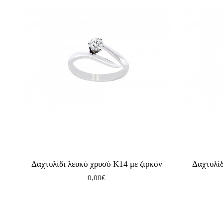
ν
Δαχτυλίδι λευκό χρυσό Κ14 με ζιρκόν
Δαχτυλίδ
0,00€