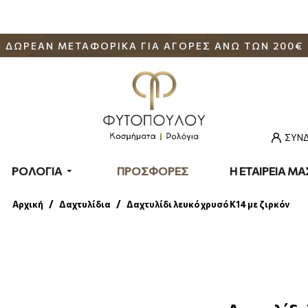
ΔΩΡΕΑΝ ΜΕΤΑΦΟΡΙΚΑ ΓΙΑ ΑΓΟΡΕΣ ΑΝΩ ΤΩΝ 200€
ΣΥΝΔ
ΡΟΛΟΓΙΑ
ΠΡΟΣΦΟΡΕΣ
Η ΕΤΑΙΡΕΙΑ ΜΑ
Δαχτυλίδια
Δαχτυλίδι λευκό χρυσό Κ14 με ζιρκόν
Αρχική