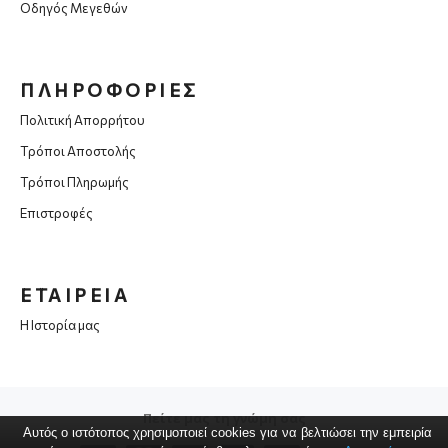
Οδηγός Μεγεθών
ΠΛΗΡΟΦΟΡΙΕΣ
Πολιτική Απορρήτου
Τρόποι Αποστολής
Τρόποι Πληρωμής
Επιστροφές
ΕΤΑΙΡΕΙΑ
Η Ιστορία μας
Πείτε μας τη γνώμη σας
Αυτός ο ιστότοπος χρησιμοποιεί cookies για να βελτιώσει την εμπειρία