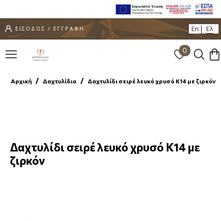
En
Ελ
ΕΙΣΟΔΟΣ / ΕΓΓΡΑΦΗ
0
Αρχική
Δαχτυλίδια
Δαχτυλίδι σειρέ λευκό χρυσό Κ14 με ζιρκόν
Δαχτυλίδι σειρέ λευκό χρυσό Κ14 με
ζιρκόν