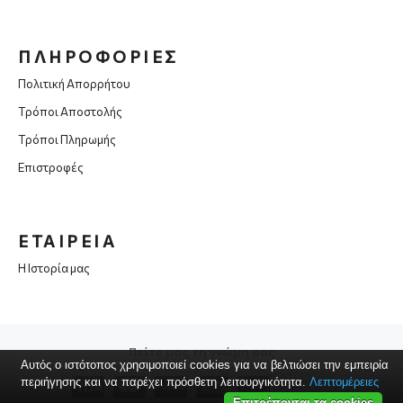
ΠΛΗΡΟΦΟΡΙΕΣ
Πολιτική Απορρήτου
Τρόποι Αποστολής
Τρόποι Πληρωμής
Επιστροφές
ΕΤΑΙΡΕΙΑ
Η Ιστορία μας
Πείτε μας τη γνώμη σας
Αυτός ο ιστότοπος χρησιμοποιεί cookies για να βελτιώσει την εμπειρία
περιήγησης και να παρέχει πρόσθετη λειτουργικότητα.
Λεπτομέρειες
Επιτρέπονται τα cookies