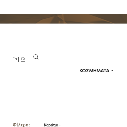
En
Ελ
ΚΟΣΜΗΜΑΤΑ
Φίλτρα:
Καράτια