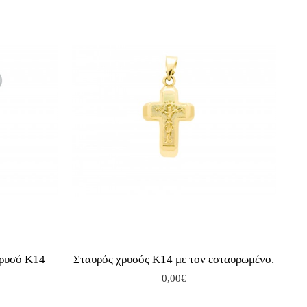
χρυσό Κ14
Σταυρός χρυσός Κ14 με τον εσταυρωμένο.
0,00€