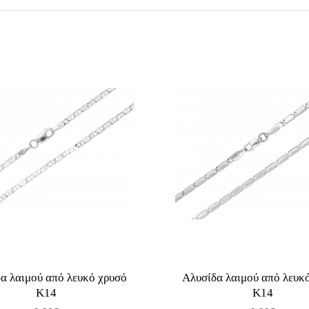
α λαιμού από λευκό χρυσό
Αλυσίδα λαιμού από λευκ
Κ14
Κ14