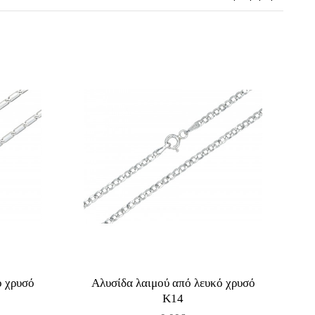
ό χρυσό
Αλυσίδα λαιμού από λευκό χρυσό
Κ14