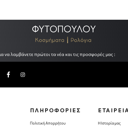
.
α να λαμβάνετε πρώτοι τα νέα και τις προσφορές μας :
ΠΛΗΡΟΦΟΡΙΕΣ
ΕΤΑΙΡΕΙ
Πολιτική Απορρήτου
Η Ιστορία μας