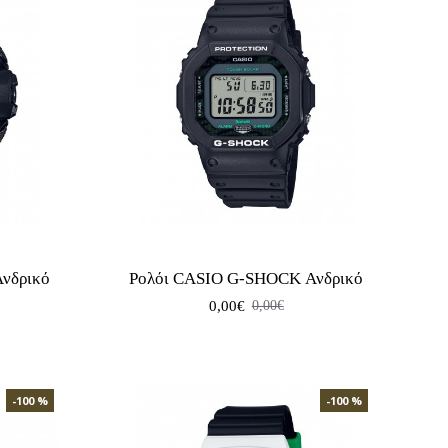
νδρικό
Ρολόι CASIO G-SHOCK Ανδρικό
0,00€
0,00€
-100 %
-100 %