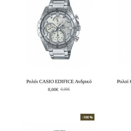
Ρολόι CASIO EDIFICE Ανδρικό
Ρολοί
0,00€
0,00€
-100 %