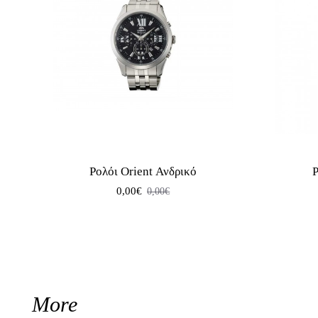
Ρολόι Orient Ανδρικό
Ρ
0,00€
0,00€
More