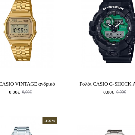
 CASIO VINTAGE ανδρικό
Ρολόι CASIO G-SHOCK Α
0,00€
0,00€
0,00€
0,00€
-100 %