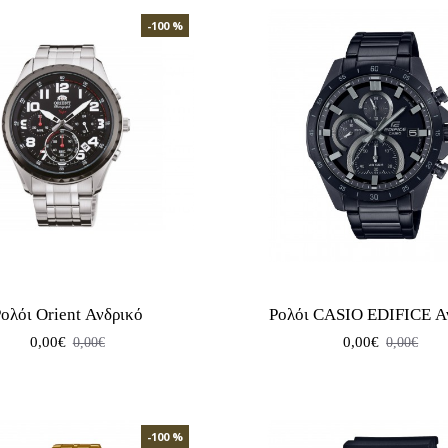
-100 %
ολόι Orient Ανδρικό
Ρολόι CASIO EDIFICE Α
0,00€
0,00€
0,00€
0,00€
-100 %