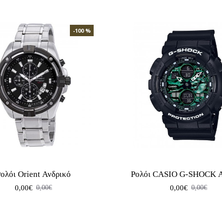
-100 %
ολόι Orient Ανδρικό
Ρολόι CASIO G-SHOCK Α
0,00€
0,00€
0,00€
0,00€