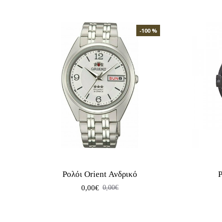
-100 %
Ρολόι Orient Ανδρικό
Ρ
0,00€
0,00€