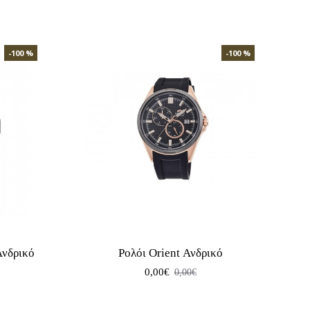
-100 %
-100 %
νδρικό
Ρολόι Orient Ανδρικό
0,00€
0,00€