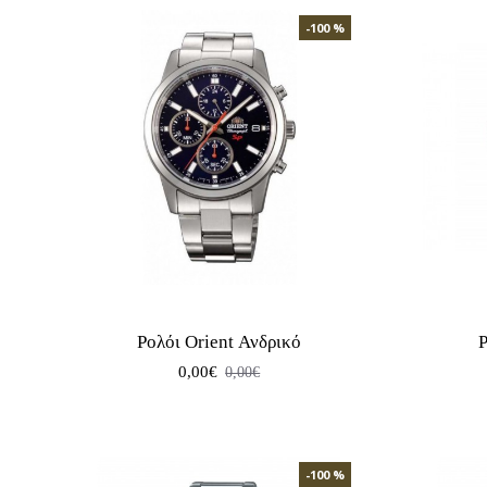
-100 %
Ρολόι Orient Ανδρικό
Ρ
0,00€
0,00€
-100 %