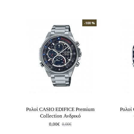
-100 %
Ρολοί CASIO EDIFICE Premium
Ρολοί
Collection Ανδρικό
0,00€
0,00€