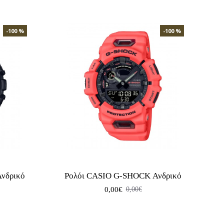
-100 %
-100 %
νδρικό
Ρολόι CASIO G-SHOCK Ανδρικό
0,00€
0,00€