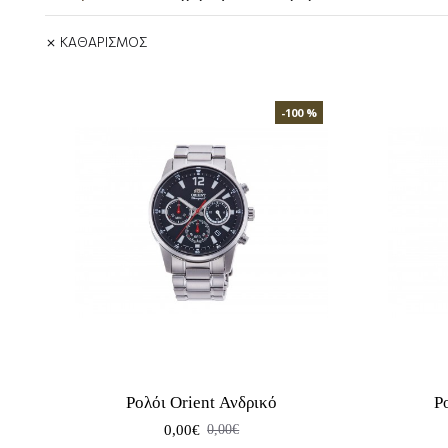
ΚΑΘΑΡΙΣΜΟΣ
-100 %
Ρολόι Orient Ανδρικό
Ρ
0,00€
0,00€