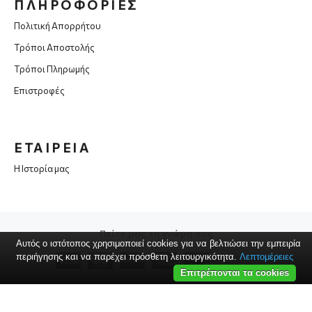
ΠΛΗΡΟΦΟΡΙΕΣ
Πολιτική Απορρήτου
Τρόποι Αποστολής
Τρόποι Πληρωμής
Επιστροφές
ΕΤΑΙΡΕΙΑ
Η Ιστορία μας
Πείτε μας τη γνώμη σας
Αυτός ο ιστότοπος χρησιμοποιεί cookies για να βελτιώσει την εμπειρία
περιήγησης και να παρέχει πρόσθετη λειτουργικότητα.
Λεπτομέρειες
Επιτρέπονται τα cookies