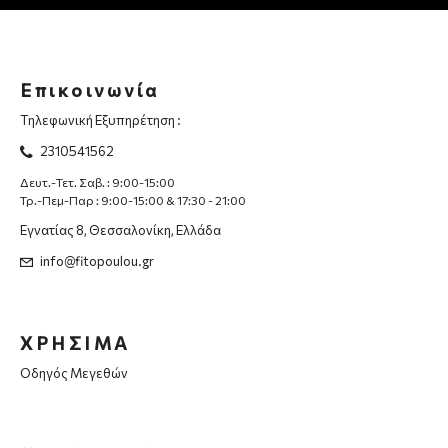
Επικοινωνία
Τηλεφωνική Εξυπηρέτηση :
2310541562
Δευτ.-Τετ. Σαβ. : 9:00-15:00
Τρ.-Πεμ-Παρ : 9:00-15:00 & 17:30 - 21:00
Εγνατίας 8, Θεσσαλονίκη, Ελλάδα
info@fitopoulou.gr
ΧΡΗΣΙΜΑ
Οδηγός Μεγεθών