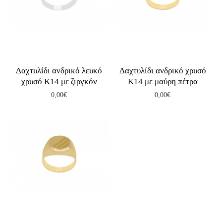
Δαχτυλίδι ανδρικό λευκό
Δαχτυλίδι ανδρικό χρυσό
χρυσό Κ14 με ζιργκόν
Κ14 με μαύρη πέτρα
0,00€
0,00€