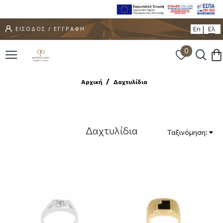
En
Ελ
ΕΙΣΟΔΟΣ / ΕΓΓΡΑΦΗ
0
Αρχική
Δαχτυλίδια
Δαχτυλίδια
Ταξινόμηση: