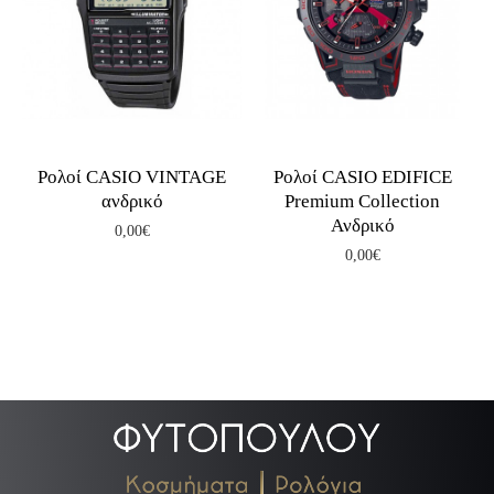
14
Ρολοί CASIO VINTAGE
Ρολοί CASIO EDIFICE
ανδρικό
Premium Collection
Ανδρικό
0,00€
0,00€
.
.