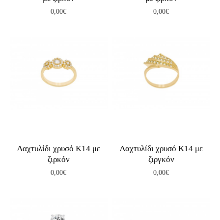
0,00€
0,00€
Δαχτυλίδι χρυσό Κ14 με
Δαχτυλίδι χρυσό Κ14 με
ζιρκόν
ζιργκόν
0,00€
0,00€