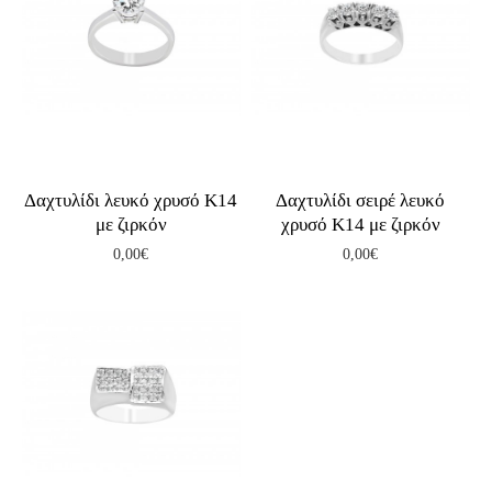
Δαχτυλίδι λευκό χρυσό Κ14
Δαχτυλίδι σειρέ λευκό
με ζιρκόν
χρυσό Κ14 με ζιρκόν
0,00€
0,00€