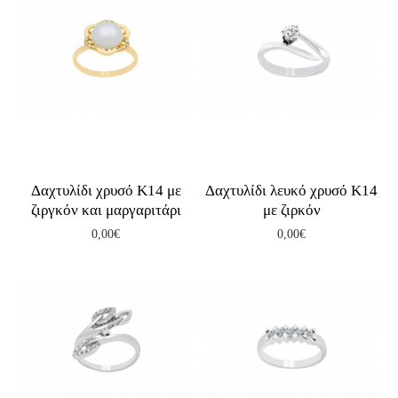
Δαχτυλίδι χρυσό Κ14 με
Δαχτυλίδι λευκό χρυσό Κ14
ζιργκόν και μαργαριτάρι
με ζιρκόν
0,00€
0,00€