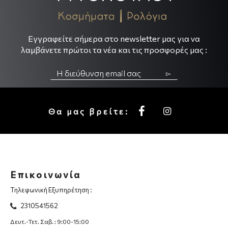
Εγγραφείτε σήμερα στο newsletter μας για να
λαμβάνετε πρώτοι τα νέα και τις προσφορές μας :
▻
Θα μας βρείτε:
Επικοινωνία
Τηλεφωνική Εξυπηρέτηση :
2310541562
Δευτ.-Τετ. Σαβ. : 9:00-15:00