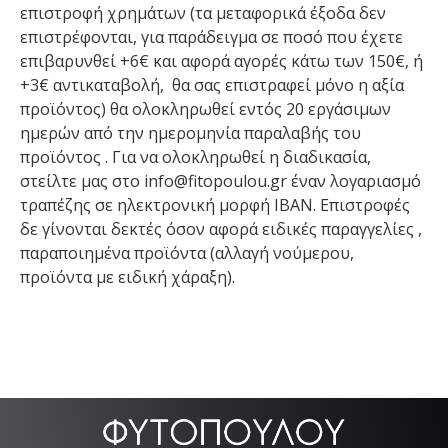
επιστροφή χρημάτων (τα μεταφορικά έξοδα δεν
επιστρέφονται, για παράδειγμα σε ποσό που έχετε
επιβαρυνθεί +6€ και αφορά αγορές κάτω των 150€, ή
+3€ αντικαταβολή, θα σας επιστραφεί μόνο η αξία
προϊόντος) θα ολοκληρωθεί εντός 20 εργάσιμων
ημερών από την ημερομηνία παραλαβής του
προϊόντος . Για να ολοκληρωθεί η διαδικασία,
στείλτε μας στο info@fitopoulou.gr έναν λογαριασμό
τραπέζης σε ηλεκτρονική μορφή IBAN. Επιστροφές
δε γίνονται δεκτές όσον αφορά ειδικές παραγγελίες ,
παραποιημένα προϊόντα (αλλαγή νούμερου,
προϊόντα με ειδική χάραξη).
.
.