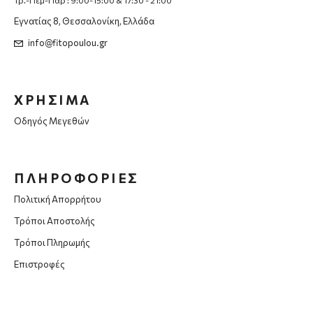
Τρ.-Πεμ-Παρ : 9:00-15:00 & 17:30 - 21:00
Εγνατίας 8, Θεσσαλονίκη, Ελλάδα
info@fitopoulou.gr
ΧΡΗΣΙΜΑ
Οδηγός Μεγεθών
ΠΛΗΡΟΦΟΡΙΕΣ
Πολιτική Απορρήτου
Τρόποι Αποστολής
Τρόποι Πληρωμής
Επιστροφές