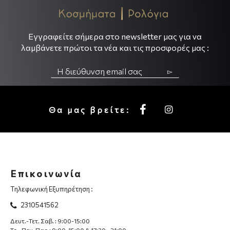
Εγγραφείτε σήμερα στο newsletter μας για να
λαμβάνετε πρώτοι τα νέα και τις προσφορές μας :
▻
Θα μας βρείτε:
Επικοινωνία
Τηλεφωνική Εξυπηρέτηση :
2310541562
Δευτ.-Τετ. Σαβ. : 9:00-15:00